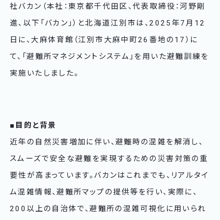
社バカン（本社：東京都千代田区、代表取締役：河野剛
進、以下「バカン」）と北海道江別市は、2025年7月12
日に、大麻体育館（江別市大麻中町26番地の17）に
て、「避難所マネジメントシステム」を用いた避難訓練を
実施いたしました。
■目的と背景
近年の自然災害増加に伴い、避難時の混雑を解消し、
スムーズで安全な避難を実現するための災害対策の重
要性が高まっています。バカンはこれまでも、リアルタイ
ム混雑情報、避難所マップの提供等を行い、実際に、
200以上の自治体で、避難所の混雑可視化に用いられ